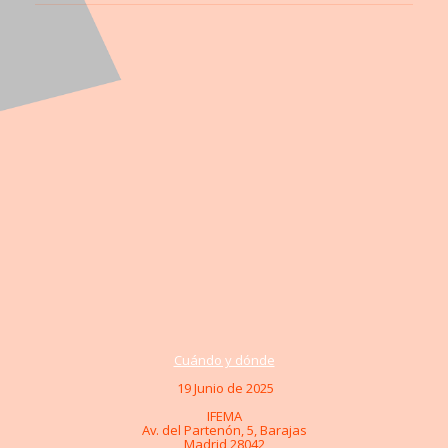
Cuándo y dónde
19 Junio de 2025
IFEMA
Av. del Partenón, 5, Barajas
Madrid 28042