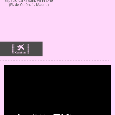
Espacio CaixaBank All In One
(Pl. de Colón, 1, Madrid)