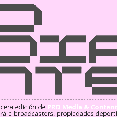
rcera edición de
PRO Media & Content
irá a broadcasters, propiedades deporti