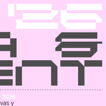
 2026
vas y