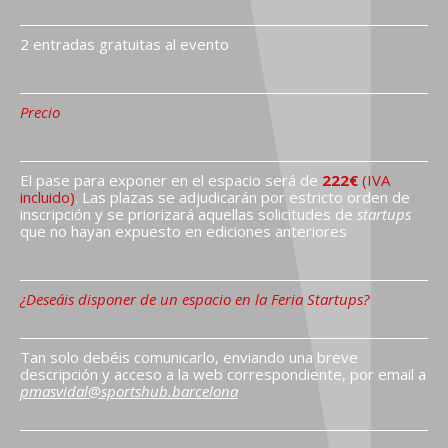
2 entradas gratuitas al evento
Precio
El pase para exponer en el espacio será de
222€
(IVA
incluido)
. Las plazas se adjudicarán por estricto orden de
inscripción y se priorizará aquellas solicitudes de
startups
que no hayan expuesto en ediciones anteriores
¿Deseáis disponer de un espacio en la Feria Startups?
Tan solo debéis comunicarlo, enviando una breve
descripción y acceso a la web correspondiente, por email a
pmasvidal@sportshub.barcelona