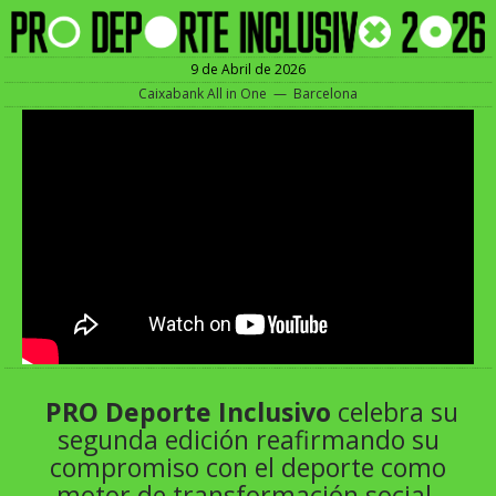
9 de Abril de 2026
Caixabank All in One — Barcelona
PRO Deporte Inclusivo
celebra su
segunda edición reafirmando su
compromiso con el deporte como
motor de transformación social.