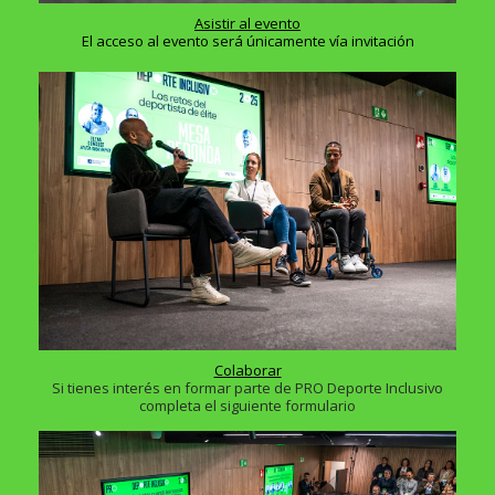
Asistir al evento
El acceso al evento será únicamente vía invitación
Colaborar
Si tienes interés en formar parte de PRO Deporte Inclusivo
completa el siguiente formulario